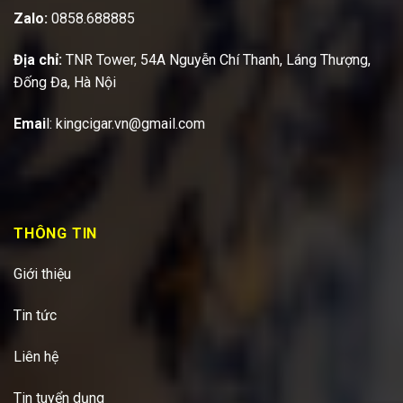
Zalo:
0858.688885
Địa chỉ:
TNR Tower, 54A Nguyễn Chí Thanh, Láng Thượng,
Đống Đa, Hà Nội
Emai
l:
kingcigar.vn@gmail.com
THÔNG TIN
Giới thiệu
Tin tức
Liên hệ
Tin tuyển dụng