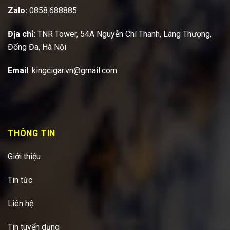
Zalo:
0858.688885
Địa chỉ:
TNR Tower, 54A Nguyễn Chí Thanh, Láng Thượng,
Đống Đa, Hà Nội
Emai
l:
kingcigar.vn@gmail.com
THÔNG TIN
Giới thiệu
Tin tức
Liên hệ
Tin tuyển dụng