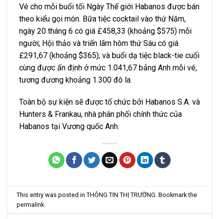
Vé cho mỗi buổi tối Ngày Thế giới Habanos được bán
theo kiểu gọi món. Bữa tiệc cocktail vào thứ Năm,
ngày 20 tháng 6 có giá £458,33 (khoảng $575) mỗi
người; Hội thảo và triển lãm hôm thứ Sáu có giá
£291,67 (khoảng $365); và buổi dạ tiệc black-tie cuối
cùng được ấn định ở mức 1.041,67 bảng Anh mỗi vé,
tương đương khoảng 1.300 đô la.
Toàn bộ sự kiện sẽ được tổ chức bởi Habanos S.A. và
Hunters & Frankau, nhà phân phối chính thức của
Habanos tại Vương quốc Anh.
This entry was posted in
THÔNG TIN THỊ TRƯỜNG
. Bookmark the
permalink
.