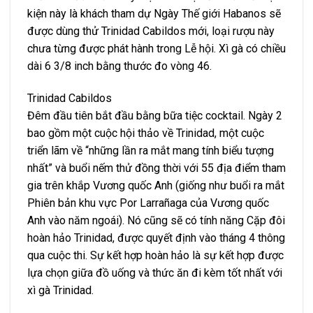
kiện này là khách tham dự Ngày Thế giới Habanos sẽ
được dùng thử Trinidad Cabildos mới, loại rượu này
chưa từng được phát hành trong Lễ hội. Xì gà có chiều
dài 6 3/8 inch bằng thước đo vòng 46.
Trinidad Cabildos
Đêm đầu tiên bắt đầu bằng bữa tiệc cocktail. Ngày 2
bao gồm một cuộc hội thảo về Trinidad, một cuộc
triển lãm về “những lần ra mắt mang tính biểu tượng
nhất” và buổi nếm thử đồng thời với 55 địa điểm tham
gia trên khắp Vương quốc Anh (giống như buổi ra mắt
Phiên bản khu vực Por Larrañaga của Vương quốc
Anh vào năm ngoái). Nó cũng sẽ có tính năng Cặp đôi
hoàn hảo Trinidad, được quyết định vào tháng 4 thông
qua cuộc thi. Sự kết hợp hoàn hảo là sự kết hợp được
lựa chọn giữa đồ uống và thức ăn đi kèm tốt nhất với
xì gà Trinidad.