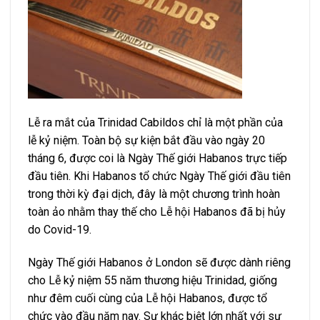
Lễ ra mắt của Trinidad Cabildos chỉ là một phần của
lễ kỷ niệm. Toàn bộ sự kiện bắt đầu vào ngày 20
tháng 6, được coi là Ngày Thế giới Habanos trực tiếp
đầu tiên. Khi Habanos tổ chức Ngày Thế giới đầu tiên
trong thời kỳ đại dịch, đây là một chương trình hoàn
toàn ảo nhằm thay thế cho Lễ hội Habanos đã bị hủy
do Covid-19.
Ngày Thế giới Habanos ở London sẽ được dành riêng
cho Lễ kỷ niệm 55 năm thương hiệu Trinidad, giống
như đêm cuối cùng của Lễ hội Habanos, được tổ
chức vào đầu năm nay. Sự khác biệt lớn nhất với sự