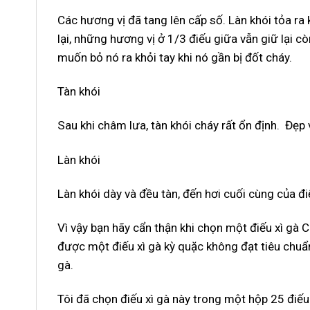
Các hương vị đã tang lên cấp số. Làn khói tỏa r
lại, những hương vị ở 1/3 điếu giữa vẫn giữ lại 
muốn bỏ nó ra khỏi tay khi nó gần bị đốt cháy.
Tàn khói
Sau khi châm lưa, tàn khói cháy rất ổn định. Đẹp
Làn khói
Làn khói dày và đều tàn, đến hơi cuối cùng của đi
Vì vậy bạn hãy cẩn thận khi chọn một điếu xì gà 
được một điếu xì gà kỳ quặc không đạt tiêu chuẩn
gà.
Tôi đã chọn điếu xì gà này trong một hộp 25 điếu 