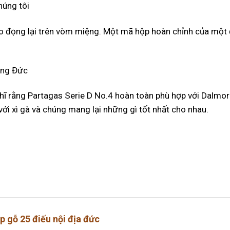
húng tôi
o đọng lại trên vòm miệng. Một mã hộp hoàn chỉnh của một 
àng Đức
ghĩ rằng Partagas Serie D No.4 hoàn toàn phù hợp với Dalmo
ới xì gà và chúng mang lại những gì tốt nhất cho nhau.
p gỗ 25 điếu nội địa đức