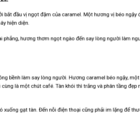
bởi bắt đầu vị ngọt đậm của caramel. Một hương vị béo ngậy
ây hiện diện.
ài phẳng, hương thơm ngọt ngào đến say lòng người làm ng
ồng bềnh làm say lòng người. Hương caramel béo ngậy, một 
ối cùng là một chút café. Tàn khói thì trắng và phân tầng đẹp
 xuống gạt tàn. Đến nỗi điện thoại cũng phải im lặng để th