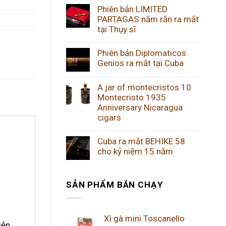
Phiên bản LIMITED
PARTAGAS năm rắn ra mắt
tại Thụy sĩ
Phiên bản Diplomaticos
Genios ra mắt tại Cuba
A jar of montecristos 10
Montecristo 1935
Anniversary Nicaragua
cigars
Cuba ra mắt BEHIKE 58
cho kỷ niệm 15 năm
SẢN PHẨM BÁN CHẠY
Xì gà mini Toscanello
iện