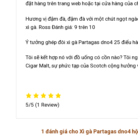
đặt hàng trên trang web hoặc tại cửa hàng của c
Hương vị đậm đà, đậm đà với một chút ngọt ngà
xì gà. Ross Đánh giá: 9 trên 10
Ý tưởng ghép đôi xì gà Partagas dno4 25 điếu h
Tôi sẽ kết hợp nó với đồ uống có cồn nào? Tôi n
Cigar Malt, sự phức tạp của Scotch cộng hưởng v
5/5
(1 Review)
1 đánh giá cho
Xì gà Partagas dno4 hộ