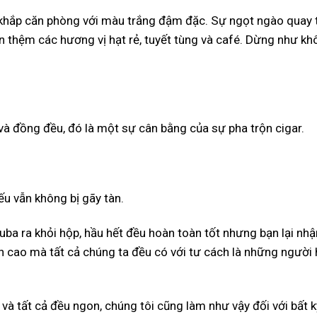
a khắp căn phòng với màu trắng đậm đặc. Sự ngọt ngào quay 
còn thệm các hương vị hạt rẻ, tuyết tùng và café. Dừng như k
 và đồng đều, đó là một sự cân bằng của sự pha trộn cigar.
ếu vẫn không bị gãy tàn.
Cuba ra khỏi hộp, hầu hết đều hoàn toàn tốt nhưng bạn lại nhậ
 cao mà tất cả chúng ta đều có với tư cách là những người h
và tất cả đều ngon, chúng tôi cũng làm như vậy đối với bất k