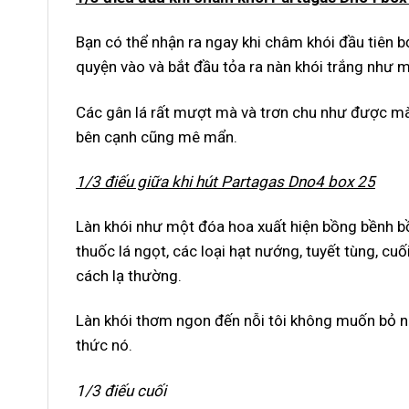
Bạn có thể nhận ra ngay khi châm khói đầu tiên 
quyện vào và bắt đầu tỏa ra nàn khói trắng như m
Các gân lá rất mượt mà và trơn chu như được m
bên cạnh cũng mê mẩn.
1/3 điếu giữa khi hút Partagas Dno4 box 25
Làn khói như một đóa hoa xuất hiện bồng bềnh b
thuốc lá ngọt, các loại hạt nướng, tuyết tùng, cu
cách lạ thường.
Làn khói thơm ngon đến nỗi tôi không muốn bỏ nó
thức nó.
1/3 điếu cuối