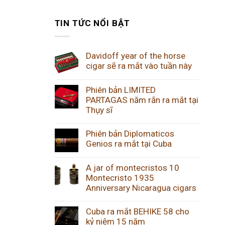
TIN TỨC NỔI BẬT
Davidoff year of the horse
cigar sẽ ra mắt vào tuần này
Phiên bản LIMITED
PARTAGAS năm rắn ra mắt tại
Thụy sĩ
Phiên bản Diplomaticos
Genios ra mắt tại Cuba
A jar of montecristos 10
Montecristo 1935
Anniversary Nicaragua cigars
Cuba ra mắt BEHIKE 58 cho
kỷ niệm 15 năm