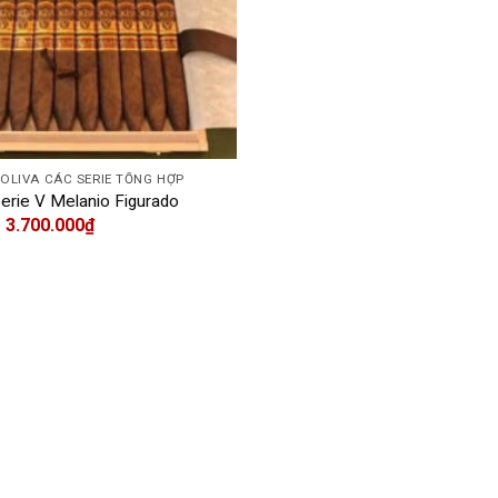
À OLIVA CÁC SERIE TỔNG HỢP
Serie V Melanio Figurado
3.700.000
₫