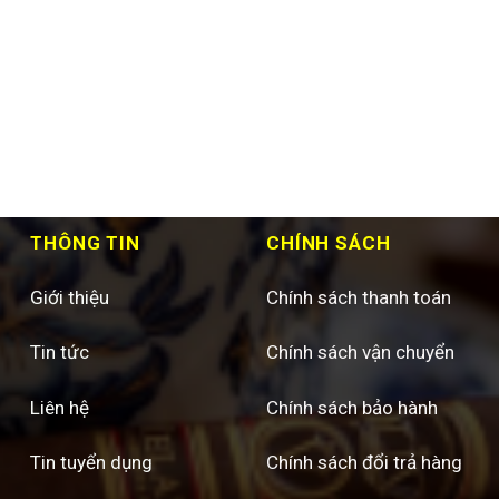
THÔNG TIN
CHÍNH SÁCH
Giới thiệu
Chính sách thanh toán
Tin tức
Chính sách vận chuyển
Liên hệ
Chính sách bảo hành
Tin tuyển dụng
Chính sách đổi trả hàng