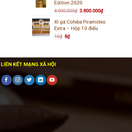
Edition 2020
4.000.000
₫
3.800.000
₫
Xì gà Cohiba Piramides
Extra – Hộp 10 điếu
10
₫
8
₫
LIÊN KẾT MẠNG XÃ HỘI