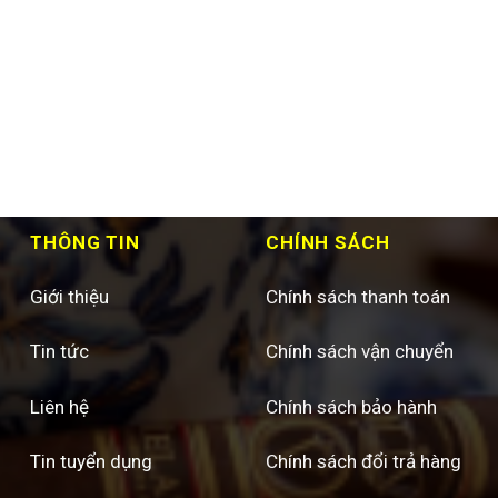
THÔNG TIN
CHÍNH SÁCH
Giới thiệu
Chính sách thanh toán
Tin tức
Chính sách vận chuyển
Liên hệ
Chính sách bảo hành
Tin tuyển dụng
Chính sách đổi trả hàng