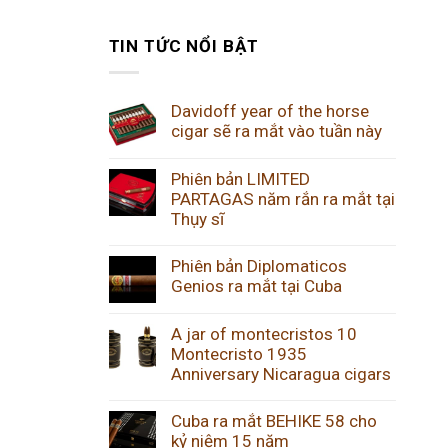
TIN TỨC NỔI BẬT
Davidoff year of the horse
cigar sẽ ra mắt vào tuần này
Phiên bản LIMITED
PARTAGAS năm rắn ra mắt tại
Thụy sĩ
Phiên bản Diplomaticos
Genios ra mắt tại Cuba
A jar of montecristos 10
Montecristo 1935
Anniversary Nicaragua cigars
Cuba ra mắt BEHIKE 58 cho
kỷ niệm 15 năm