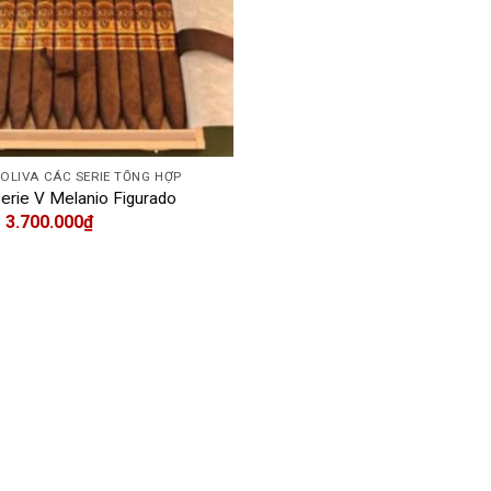
À OLIVA CÁC SERIE TỔNG HỢP
Serie V Melanio Figurado
3.700.000
₫