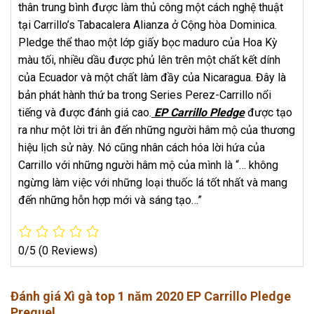
thân trung bình được làm thủ công một cách nghệ thuật
tại Carrillo’s Tabacalera Alianza ở Cộng hòa Dominica.
Pledge thể thao một lớp giấy bọc maduro của Hoa Kỳ
màu tối, nhiều dầu được phủ lên trên một chất kết dính
của Ecuador và một chất làm đầy của Nicaragua. Đây là
bản phát hành thứ ba trong Series Perez-Carrillo nổi
tiếng và được đánh giá cao.
EP Carrillo Pledge
được tạo
ra như một lời tri ân đến những người hâm mộ của thương
hiệu lịch sử này. Nó cũng nhân cách hóa lời hứa của
Carrillo với những người hâm mộ của mình là “… không
ngừng làm việc với những loại thuốc lá tốt nhất và mang
đến những hỗn hợp mới và sáng tạo…”
0/5
(0 Reviews)
Đánh giá Xì gà top 1 năm 2020 EP Carrillo Pledge
Prequel