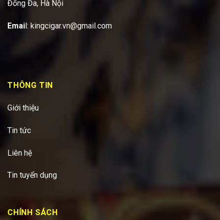
Đống Đa, Hà Nội
Emai
l:
kingcigar.vn@gmail.com
THÔNG TIN
Giới thiệu
Tin tức
Liên hệ
Tin tuyển dụng
CHÍNH SÁCH