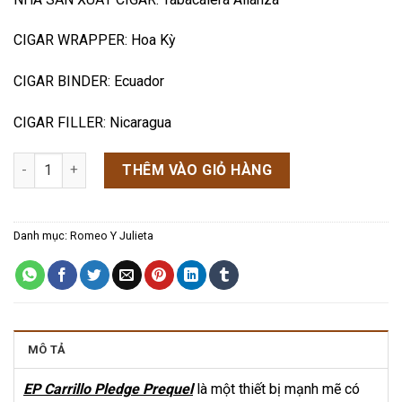
CIGAR WRAPPER: Hoa Kỳ
CIGAR BINDER: Ecuador
CIGAR FILLER: Nicaragua
Xì gà top 1 năm 2020 EP Carrillo Pledge Prequel số lượng
THÊM VÀO GIỎ HÀNG
Danh mục:
Romeo Y Julieta
MÔ TẢ
EP Carrillo Pledge Prequel
là một thiết bị mạnh mẽ có