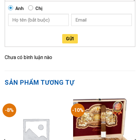
Anh
Chị
GỬI
Chưa có bình luận nào
SẢN PHẨM TƯƠNG TỰ
-8%
-10%